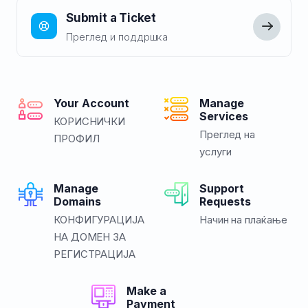
Submit a Ticket
Преглед и поддршка
Your Account
Manage
Services
КОРИСНИЧКИ
Преглед на
ПРОФИЛ
услуги
Manage
Support
Domains
Requests
КОНФИГУРАЦИЈА
Начин на плаќање
НА ДОМЕН ЗА
РЕГИСТРАЦИЈА
Make a
Payment