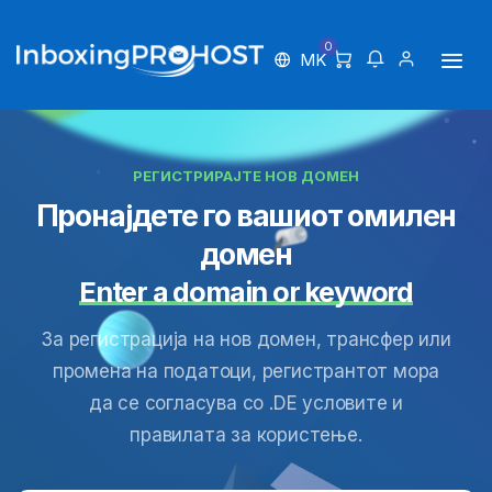
0
MK
РЕГИСТРИРАЈТЕ НОВ ДОМЕН
Пронајдете го вашиот омилен
домен
Enter a domain or keyword
За регистрација на нов домен, трансфер или
промена на податоци, регистрантот мора
да се согласува со .DE условите и
правилата за користење.