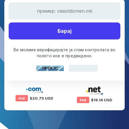
Барај
Ве молиме верифицирајте ја спам контролата во
полето кое е предвидено.
Hot
$20.75 USD
Hot
$19.14 USD