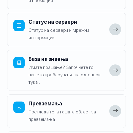
и промоции
Статус на сервери
Статус на сервери и мрежни
информации
База на знаења
Имате прашање? Започнете го
вашето пребарување на одговори
тука...
Превземања
Прегледајте ја нашата област за
превземања