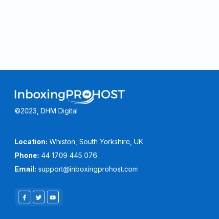
©2023, DHM Digital
Location:
Whiston, South Yorkshire, UK
Phone:
44 1709 445 076
Email:
support@inboxingprohost.com