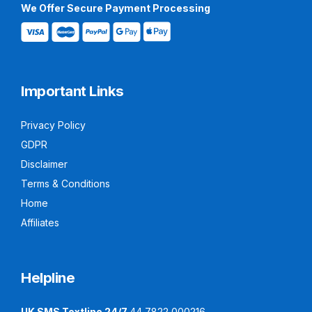
We Offer Secure Payment Processing
Important Links
Privacy Policy
GDPR
Disclaimer
Terms & Conditions
Home
Affiliates
Helpline
UK SMS Textline 24/7
44 7822 000216