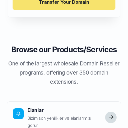
Transfer Your Domain
Browse our Products/Services
One of the largest wholesale Domain Reseller
programs, offering over 350 domain
extensions.
Elanlar
Bizim son yeniliklər və elanlarımızı
görün