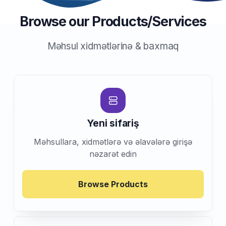
Browse our Products/Services
Məhsul xidmətlərinə & baxmaq
Yeni sifariş
Məhsullara, xidmətlərə və əlavələrə girişə
nəzarət edin
Browse Products