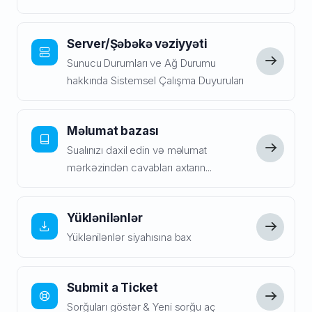
Server/Şəbəkə vəziyyəti
Sunucu Durumları ve Ağ Durumu
hakkında Sistemsel Çalışma Duyuruları
Məlumat bazası
Sualınızı daxil edin və məlumat
mərkəzindən cavabları axtarın...
Yüklənilənlər
Yüklənilənlər siyahısına bax
Submit a Ticket
Sorğuları göstər & Yeni sorğu aç