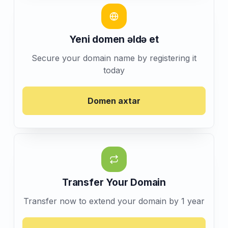
Yeni domen əldə et
Secure your domain name by registering it
today
Domen axtar
Transfer Your Domain
Transfer now to extend your domain by 1 year