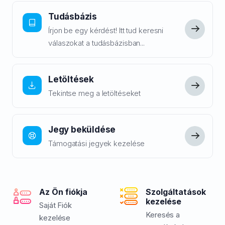
Tudásbázis
Írjon be egy kérdést! Itt tud keresni
válaszokat a tudásbázisban...
Letöltések
Tekintse meg a letöltéseket
Jegy beküldése
Támogatási jegyek kezelése
Az Ön fiókja
Szolgáltatások
kezelése
Saját Fiók
Keresés a
kezelése