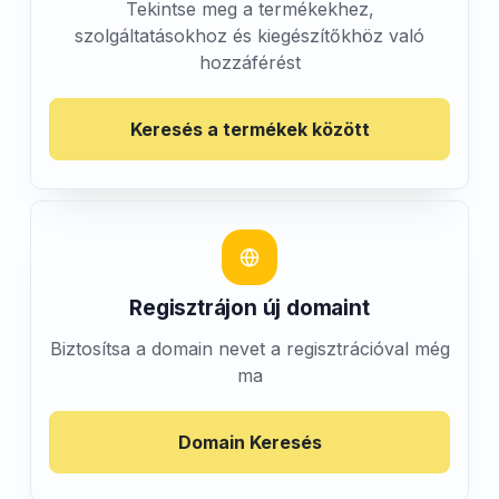
Tekintse meg a termékekhez,
szolgáltatásokhoz és kiegészítőkhöz való
hozzáférést
Keresés a termékek között
Regisztrájon új domaint
Biztosítsa a domain nevet a regisztrációval még
ma
Domain Keresés