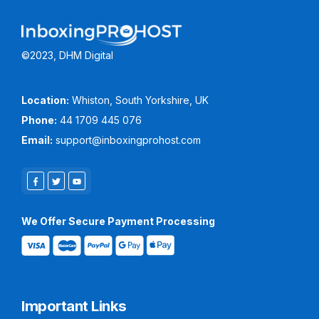
©2023, DHM Digital
Location:
Whiston, South Yorkshire, UK
Phone:
44 1709 445 076
Email:
support@inboxingprohost.com
We Offer Secure Payment Processing
Important Links