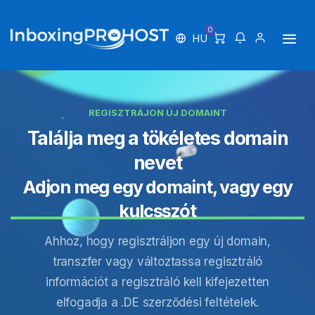
0
HU
REGISZTRÁJON ÚJ DOMAINT
Találja meg a tökéletes domain
nevet
Adjon meg egy domaint, vagy egy
kulcsszót
Ahhoz, hogy regisztráljon egy új domain,
transzfer vagy változtassa regisztráló
információt a regisztráló kell kifejezetten
elfogadja a .DE szerződési feltételek.