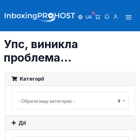
0
UA
Упс, виникла
проблема...
Категорії
- Обрати іншу категорію -
Дії