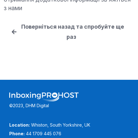
з нами
Поверніться назад та спробуйте ще
раз
©2023, DHM Digital
Location:
Whiston, South Yorkshire, UK
Phone:
44 1709 445 076